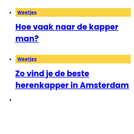
Weetjes
Hoe vaak naar de kapper
man?
Weetjes
Zo vind je de beste
herenkapper in Amsterdam
←
1
2