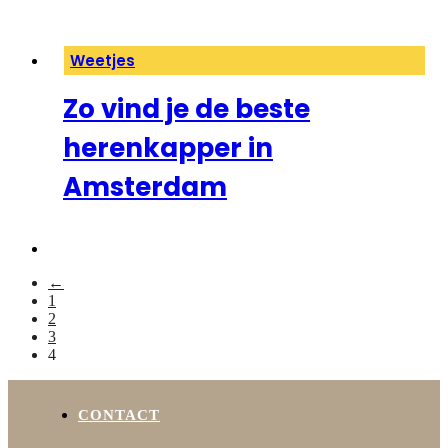
Weetjes
Zo vind je de beste
herenkapper in
Amsterdam
←
1
2
3
4
CONTACT