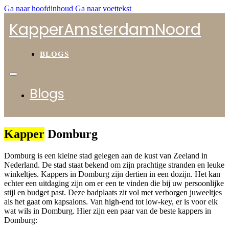
Ga naar hoofdinhoud
Ga naar voettekst
KapperAmsterdamNoord
BLOGS
Blogs
Kapper
Domburg
Domburg is een kleine stad gelegen aan de kust van Zeeland in
Nederland. De stad staat bekend om zijn prachtige stranden en leuke
winkeltjes. Kappers in Domburg zijn dertien in een dozijn. Het kan
echter een uitdaging zijn om er een te vinden die bij uw persoonlijke
stijl en budget past. Deze badplaats zit vol met verborgen juweeltjes
als het gaat om kapsalons. Van high-end tot low-key, er is voor elk
wat wils in Domburg. Hier zijn een paar van de beste kappers in
Domburg: