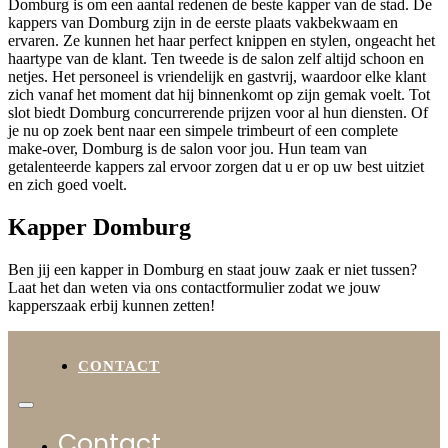
Domburg is om een aantal redenen de beste kapper van de stad. De
kappers van Domburg zijn in de eerste plaats vakbekwaam en
ervaren. Ze kunnen het haar perfect knippen en stylen, ongeacht het
haartype van de klant. Ten tweede is de salon zelf altijd schoon en
netjes. Het personeel is vriendelijk en gastvrij, waardoor elke klant
zich vanaf het moment dat hij binnenkomt op zijn gemak voelt. Tot
slot biedt Domburg concurrerende prijzen voor al hun diensten. Of
je nu op zoek bent naar een simpele trimbeurt of een complete
make-over, Domburg is de salon voor jou. Hun team van
getalenteerde kappers zal ervoor zorgen dat u er op uw best uitziet
en zich goed voelt.
Kapper Domburg
Ben jij een kapper in Domburg en staat jouw zaak er niet tussen?
Laat het dan weten via ons contactformulier zodat we jouw
kapperszaak erbij kunnen zetten!
CONTACT
Contact