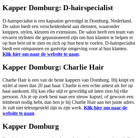
Kapper Domburg: D-hairspecialist
D-hairspecialist is een kapsalon gevestigd in Domburg, Nederland.
De salon biedt een verscheidenheid aan diensten, waaronder
knippen, stylen, kleuren en extensions. De salon heeft een team van
ervaren stylisten die gepassioneerd zijn om hun klanten te helpen er
op hun best uit te zien en zich op hun best te voelen. D-hairspecialist
biedt een ontspannen en gastvrije omgeving voor al hun klanten.
Klik hier om naar de website te gaan
.
Kapper Domburg: Charlie Hair
Charlie Hair is een van de beste kappers van Domburg. Hij knipt en
stylet al meer dan 20 jaar haar. Charlie is een echte artiest als het op
haar aankomt. Hij kan elke stijl er geweldig uit laten zien bij elke
persoon. Als je op zoek bent naar een nieuw kapsel, of gewoon een
trimbeurt nodig hebt, dan ben je bij Charlie Hair aan het juiste adres.
Je zult niet teleurgesteld zijn in zijn werk.
Klik hier om naar de
website te gaan
.
Kapper Domburg