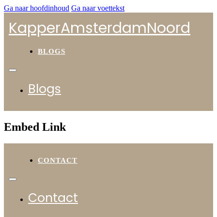
Ga naar hoofdinhoud
Ga naar voettekst
KapperAmsterdamNoord
BLOGS
Blogs
Embed Link
CONTACT
Contact